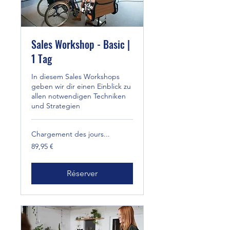
Sales Workshop - Basic |
1 Tag
In diesem Sales Workshops
geben wir dir einen Einblick zu
allen notwendigen Techniken
und Strategien
Chargement des jours...
89,95
89,95 €
euros
Réserver