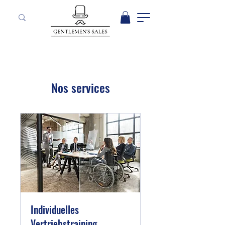
Nos services
Individuelles
Vertriebstraining