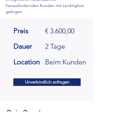
herausfordernden Kunden mit Leichtigkeit 
gelingen.
Preis
€ 3.600,00
Dauer
2 Tage
Location
Beim Kunden
Unverbindlich anfragen
Dein Coach
Christian