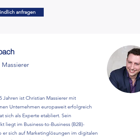
indlich anfragen
oach
n Massierer
5 Jahren ist Christian Massierer mit
nen Unternehmen europaweit erfolgreich
at sich als Experte etabliert. Sein
t liegt im Business-to-Business (B2B)-
o er sich auf Marketinglösungen im digitalen