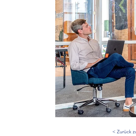
< Zurück z