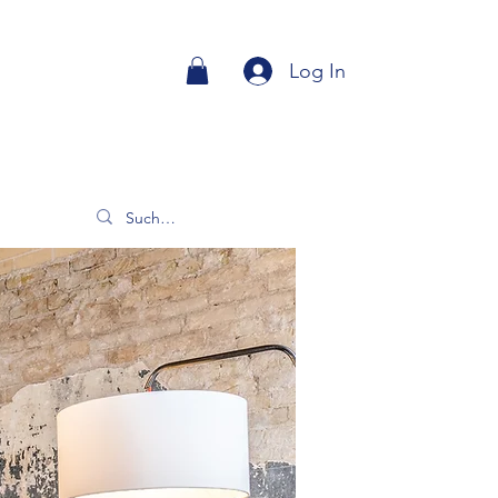
Log In