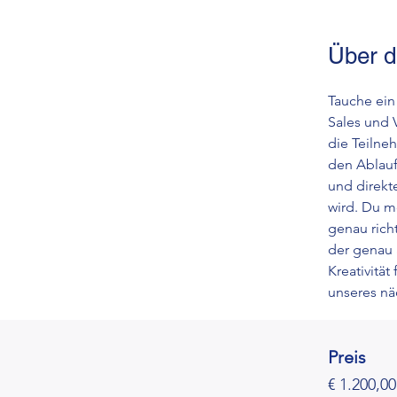
Über d
Tauche ein
Sales und 
die Teilne
den Ablauf
und direkt
wird. Du m
genau richt
der genau 
Kreativität
unseres n
Preis
€ 1.200,00