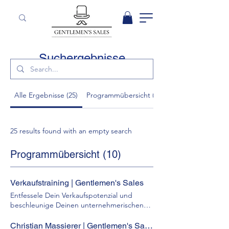
Suchergebnisse
Alle Ergebnisse (25)
Programmübersicht (10)
25 results found with an empty search
Programmübersicht (10)
Verkaufstraining | Gentlemen's Sales
Entfessele Dein Verkaufspotenzial und
beschleunige Deinen unternehmerischen
Erfolg mit Gentlemen's Sales. Wir sind die
erste Anlaufstelle für Verkaufstrainings,
Christian Massierer | Gentlemen's Sales