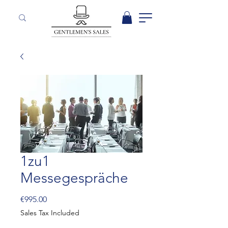
1zu1
Messegespräche
Price
€995.00
Sales Tax Included