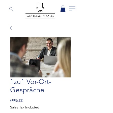
1zu1 Vor-Ort-
Gespräche
Price
€995.00
Sales Tax Included