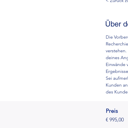
< Zurück z
Über d
Die Vorber
Recherchie
verstehen.
deines Ang
Einwände v
Ergebnisse.
Sei aufmer
Kunden an. 
des Kunde
Preis
€ 995,00