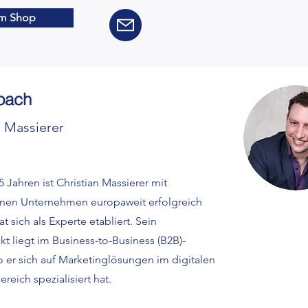
m Shop
oach
n Massierer
5 Jahren ist Christian Massierer mit
nen Unternehmen europaweit erfolgreich
at sich als Experte etabliert. Sein
t liegt im Business-to-Business (B2B)-
o er sich auf Marketinglösungen im digitalen
ereich spezialisiert hat.