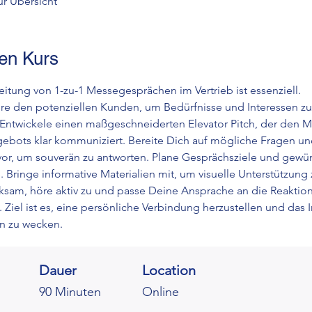
ur Übersicht
en Kurs
eitung von 1-zu-1 Messegesprächen im Vertrieb ist essenziell. 
re den potenziellen Kunden, um Bedürfnisse und Interessen zu
 Entwickele einen maßgeschneiderten Elevator Pitch, der den M
ebots klar kommuniziert. Bereite Dich auf mögliche Fragen un
or, um souverän zu antworten. Plane Gesprächsziele und gewü
 Bringe informative Materialien mit, um visuelle Unterstützung 
ksam, höre aktiv zu und passe Deine Ansprache an die Reaktio
Ziel ist es, eine persönliche Verbindung herzustellen und das I
n zu wecken.
Dauer
Location
90 Minuten
Online